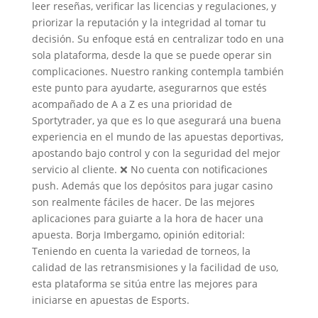
leer reseñas, verificar las licencias y regulaciones, y
priorizar la reputación y la integridad al tomar tu
decisión. Su enfoque está en centralizar todo en una
sola plataforma, desde la que se puede operar sin
complicaciones. Nuestro ranking contempla también
este punto para ayudarte, asegurarnos que estés
acompañado de A a Z es una prioridad de
Sportytrader, ya que es lo que asegurará una buena
experiencia en el mundo de las apuestas deportivas,
apostando bajo control y con la seguridad del mejor
servicio al cliente. ❌ No cuenta con notificaciones
push. Además que los depósitos para jugar casino
son realmente fáciles de hacer. De las mejores
aplicaciones para guiarte a la hora de hacer una
apuesta. Borja Imbergamo, opinión editorial:
Teniendo en cuenta la variedad de torneos, la
calidad de las retransmisiones y la facilidad de uso,
esta plataforma se sitúa entre las mejores para
iniciarse en apuestas de Esports.