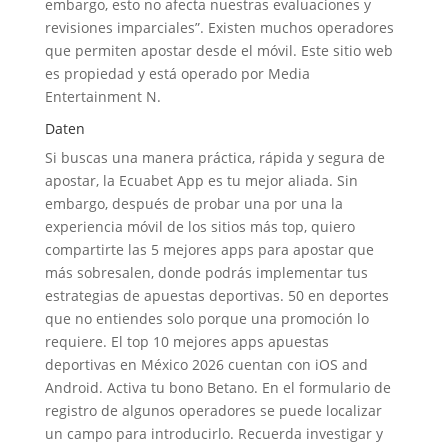
embargo, esto no afecta nuestras evaluaciones y
revisiones imparciales”. Existen muchos operadores
que permiten apostar desde el móvil. Este sitio web
es propiedad y está operado por Media
Entertainment N.
Daten
Si buscas una manera práctica, rápida y segura de
apostar, la Ecuabet App es tu mejor aliada. Sin
embargo, después de probar una por una la
experiencia móvil de los sitios más top, quiero
compartirte las 5 mejores apps para apostar que
más sobresalen, donde podrás implementar tus
estrategias de apuestas deportivas. 50 en deportes
que no entiendes solo porque una promoción lo
requiere. El top 10 mejores apps apuestas
deportivas en México 2026 cuentan con iOS and
Android. Activa tu bono Betano. En el formulario de
registro de algunos operadores se puede localizar
un campo para introducirlo. Recuerda investigar y