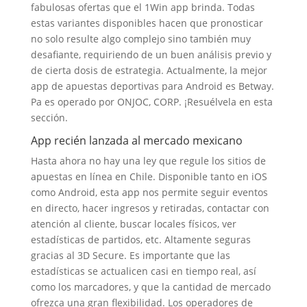
fabulosas ofertas que el 1Win app brinda. Todas
estas variantes disponibles hacen que pronosticar
no solo resulte algo complejo sino también muy
desafiante, requiriendo de un buen análisis previo y
de cierta dosis de estrategia. Actualmente, la mejor
app de apuestas deportivas para Android es Betway.
Pa es operado por ONJOC, CORP. ¡Resuélvela en esta
sección.
App recién lanzada al mercado mexicano
Hasta ahora no hay una ley que regule los sitios de
apuestas en línea en Chile. Disponible tanto en iOS
como Android, esta app nos permite seguir eventos
en directo, hacer ingresos y retiradas, contactar con
atención al cliente, buscar locales físicos, ver
estadísticas de partidos, etc. Altamente seguras
gracias al 3D Secure. Es importante que las
estadísticas se actualicen casi en tiempo real, así
como los marcadores, y que la cantidad de mercado
ofrezca una gran flexibilidad. Los operadores de