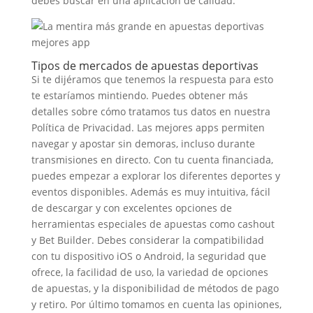
debes buscar en una aplicación de calidad.
Tipos de mercados de apuestas deportivas
Si te dijéramos que tenemos la respuesta para esto
te estaríamos mintiendo. Puedes obtener más
detalles sobre cómo tratamos tus datos en nuestra
Política de Privacidad. Las mejores apps permiten
navegar y apostar sin demoras, incluso durante
transmisiones en directo. Con tu cuenta financiada,
puedes empezar a explorar los diferentes deportes y
eventos disponibles. Además es muy intuitiva, fácil
de descargar y con excelentes opciones de
herramientas especiales de apuestas como cashout
y Bet Builder. Debes considerar la compatibilidad
con tu dispositivo iOS o Android, la seguridad que
ofrece, la facilidad de uso, la variedad de opciones
de apuestas, y la disponibilidad de métodos de pago
y retiro. Por último tomamos en cuenta las opiniones,