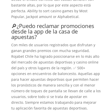
bastante altas, por lo que por este aspecto está
perfecta. Ability to sort casino games by Most
Popular, Jackpot amount or Alphabetical.
🔎¿Puedo reclamar promociones
desde la app de la casa de
apuestas?
Con miles de usuarios registrados que disfrutan y
ganan grandes premios con mucha seguridad,
Rojabet Chile ha logrado posicionarse en lo más alto
del mercado de apuestas deportivas y casino online
del país y otros lugares de la región. ✅ 500+
opciones en encuentros de baloncesto. Aquellas app
para hacer apuestas deportivas que permiten hacer
los pronósticos de manera sencilla y con el menor
número de toques de pantalla se llevan de calle a los
usuarios, sobre todo si se trata de apostar en
directo. Siempre estamos trabajando para mejorar
tu aplicación favorita de apuestas deportivas.