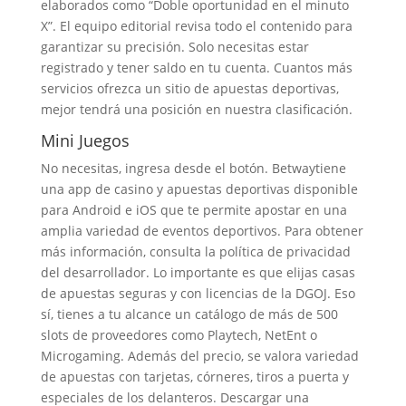
elaborados como “Doble oportunidad en el minuto
X”. El equipo editorial revisa todo el contenido para
garantizar su precisión. Solo necesitas estar
registrado y tener saldo en tu cuenta. Cuantos más
servicios ofrezca un sitio de apuestas deportivas,
mejor tendrá una posición en nuestra clasificación.
Mini Juegos
No necesitas, ingresa desde el botón. Betwaytiene
una app de casino y apuestas deportivas disponible
para Android e iOS que te permite apostar en una
amplia variedad de eventos deportivos. Para obtener
más información, consulta la política de privacidad
del desarrollador. Lo importante es que elijas casas
de apuestas seguras y con licencias de la DGOJ. Eso
sí, tienes a tu alcance un catálogo de más de 500
slots de proveedores como Playtech, NetEnt o
Microgaming. Además del precio, se valora variedad
de apuestas con tarjetas, córneres, tiros a puerta y
especiales de los delanteros. Descargar una