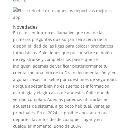
Novedades
En este sentido, no es llamativo que una de las
primeras preguntas que surjan sea acerca de la
disponibilidad de las ligas para colocar pronósticos
futbolísticos. Solo tienes que pulsar sobre el botón
de registrarse y completar los pasos que se
indiquen, además de verificar posteriormente tu
cuenta con una foto de tu DNI o documentación y, en
algunas casas, un selfie por cuestiones de seguridad.
Porque apostar bien no es suerte: es información,
estrategia y elegir casas de apuestas Chile que de
verdad cumplan. Además podemos utilizarlas en
apuestas de sistema, algo poco habitual. Ventajas
principales. En el 2024 es posible apostar en tus
deportes favoritos desde cualquier lugar y en
cualquier momento. Bono de 200%