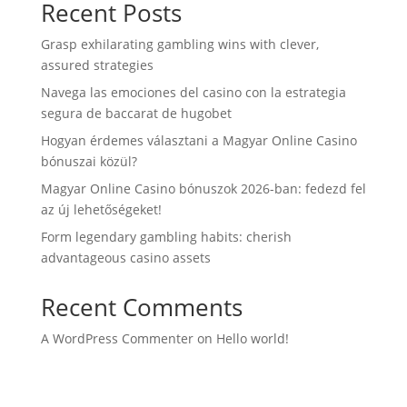
Recent Posts
Grasp exhilarating gambling wins with clever,
assured strategies
Navega las emociones del casino con la estrategia
segura de baccarat de hugobet
Hogyan érdemes választani a Magyar Online Casino
bónuszai közül?
Magyar Online Casino bónuszok 2026-ban: fedezd fel
az új lehetőségeket!
Form legendary gambling habits: cherish
advantageous casino assets
Recent Comments
A WordPress Commenter
on
Hello world!