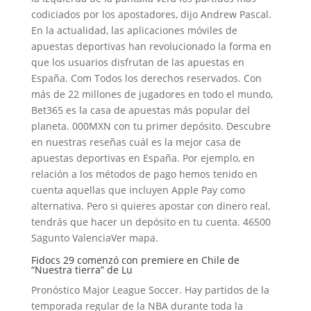
codiciados por los apostadores, dijo Andrew Pascal.
En la actualidad, las aplicaciones móviles de
apuestas deportivas han revolucionado la forma en
que los usuarios disfrutan de las apuestas en
España. Com Todos los derechos reservados. Con
más de 22 millones de jugadores en todo el mundo,
Bet365 es la casa de apuestas más popular del
planeta. 000MXN con tu primer depósito. Descubre
en nuestras reseñas cuál es la mejor casa de
apuestas deportivas en España. Por ejemplo, en
relación a los métodos de pago hemos tenido en
cuenta aquellas que incluyen Apple Pay como
alternativa. Pero si quieres apostar con dinero real,
tendrás que hacer un depósito en tu cuenta. 46500
Sagunto ValenciaVer mapa.
Fidocs 29 comenzó con premiere en Chile de
“Nuestra tierra” de Lu
Pronóstico Major League Soccer. Hay partidos de la
temporada regular de la NBA durante toda la