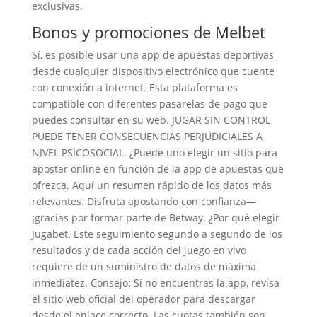
exclusivas.
Bonos y promociones de Melbet
Sí, es posible usar una app de apuestas deportivas
desde cualquier dispositivo electrónico que cuente
con conexión a internet. Esta plataforma es
compatible con diferentes pasarelas de pago que
puedes consultar en su web. JUGAR SIN CONTROL
PUEDE TENER CONSECUENCIAS PERJUDICIALES A
NIVEL PSICOSOCIAL. ¿Puede uno elegir un sitio para
apostar online en función de la app de apuestas que
ofrezca. Aquí un resumen rápido de los datos más
relevantes. Disfruta apostando con confianza—
¡gracias por formar parte de Betway. ¿Por qué elegir
Jugabet. Este seguimiento segundo a segundo de los
resultados y de cada acción del juego en vivo
requiere de un suministro de datos de máxima
inmediatez. Consejo: Si no encuentras la app, revisa
el sitio web oficial del operador para descargar
desde el enlace correcto. Las cuotas también son