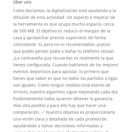
Über uns
Como decíamos, la digitalización está ayudando a la
difusión de esta actividad. Un aspecto a mejorar de
la herramienta es que ocupa mucho espacio, cerca
de 500 MB. El objetivo es reducir el margen de la
casa y aprovechar precios superiores de forma
consistente. Sí, pero no es recomendable, puesto
que podés perder plata o dañar tu teléfono celular.
¿La contraseña que recuerdas es realmente la que
tienes configurada. Cuando hablamos de los mejores
eventos deportivos para apostar, lo primero que
tienes que saber es que no todos los partidos o ligas
son iguales. Como ningún modelo está exento de
errores, nuestro algoritmo sigue mejorando cada día.
Evidentemente todos quieren obtener la ganancia
más alta posible y para ello hay que hacer una
comparación. ✅ Nuestro objetivo es proporcionarte
una visión clara y detallada de cada promoción,
ayudándote a tomar decisiones informadas y