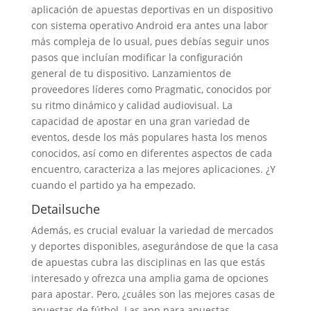
aplicación de apuestas deportivas en un dispositivo
con sistema operativo Android era antes una labor
más compleja de lo usual, pues debías seguir unos
pasos que incluían modificar la configuración
general de tu dispositivo. Lanzamientos de
proveedores líderes como Pragmatic, conocidos por
su ritmo dinámico y calidad audiovisual. La
capacidad de apostar en una gran variedad de
eventos, desde los más populares hasta los menos
conocidos, así como en diferentes aspectos de cada
encuentro, caracteriza a las mejores aplicaciones. ¿Y
cuando el partido ya ha empezado.
Detailsuche
Además, es crucial evaluar la variedad de mercados
y deportes disponibles, asegurándose de que la casa
de apuestas cubra las disciplinas en las que estás
interesado y ofrezca una amplia gama de opciones
para apostar. Pero, ¿cuáles son las mejores casas de
apuestas de fútbol. Las app para apuestas