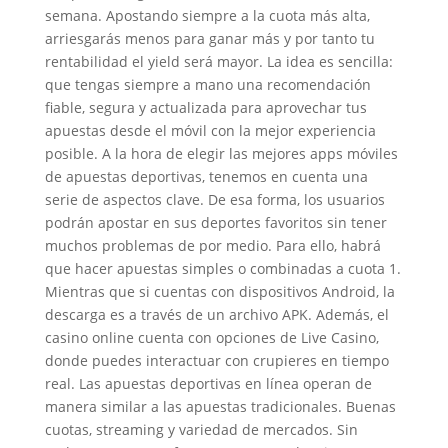
semana. Apostando siempre a la cuota más alta,
arriesgarás menos para ganar más y por tanto tu
rentabilidad el yield será mayor. La idea es sencilla:
que tengas siempre a mano una recomendación
fiable, segura y actualizada para aprovechar tus
apuestas desde el móvil con la mejor experiencia
posible. A la hora de elegir las mejores apps móviles
de apuestas deportivas, tenemos en cuenta una
serie de aspectos clave. De esa forma, los usuarios
podrán apostar en sus deportes favoritos sin tener
muchos problemas de por medio. Para ello, habrá
que hacer apuestas simples o combinadas a cuota 1.
Mientras que si cuentas con dispositivos Android, la
descarga es a través de un archivo APK. Además, el
casino online cuenta con opciones de Live Casino,
donde puedes interactuar con crupieres en tiempo
real. Las apuestas deportivas en línea operan de
manera similar a las apuestas tradicionales. Buenas
cuotas, streaming y variedad de mercados. Sin